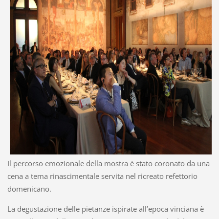
Il percorso emozionale della mostra è stato coronato da una
cena a tema rinascimentale servita nel ricreato refettorio
domenicano.
La degustazione delle pietanze ispirate all’epoca vinciana è